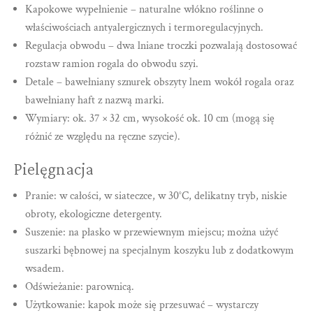
Kapokowe wypełnienie – naturalne włókno roślinne o
właściwościach antyalergicznych i termoregulacyjnych.
Regulacja obwodu – dwa lniane troczki pozwalają dostosować
rozstaw ramion rogala do obwodu szyi.
Detale – bawełniany sznurek obszyty lnem wokół rogala oraz
bawełniany haft z nazwą marki.
Wymiary: ok. 37 × 32 cm, wysokość ok. 10 cm (mogą się
różnić ze względu na ręczne szycie).
Pielęgnacja
Pranie: w całości, w siateczce, w 30°C, delikatny tryb, niskie
obroty, ekologiczne detergenty.
Suszenie: na płasko w przewiewnym miejscu; można użyć
suszarki bębnowej na specjalnym koszyku lub z dodatkowym
wsadem.
Odświeżanie: parownicą.
Użytkowanie: kapok może się przesuwać – wystarczy