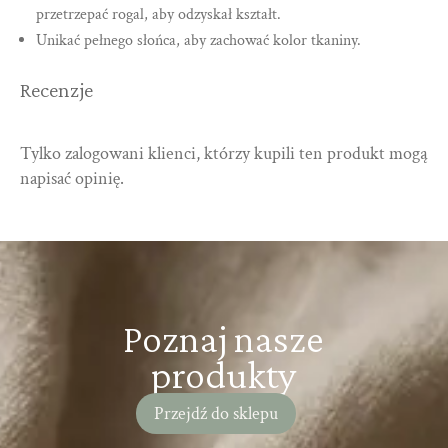
przetrzepać rogal, aby odzyskał kształt.
Unikać pełnego słońca, aby zachować kolor tkaniny.
Recenzje
Tylko zalogowani klienci, którzy kupili ten produkt mogą
napisać opinię.
Poznaj nasze
produkty
Przejdź do sklepu