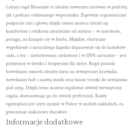
Lniany rogal Biosennie to idealny towarzysz zarówno w podróży,
jak i podczas codziennego wypoczynku. Zapewnia ergonomiczne
podparcie szyi i głowy, dzięki czemu możesz cieszyć się
komfortem i relaksem niezależnie od miejsca – w samolocie,
pociągu, na kanapie czy w fotelu. Miękkie, elastyczne
wypełnienie z naturalnego kapoku dopasowuje się do kształtów
ciała, a len – niefarbowany, niebielony i w 100% naturalny – jest
przyjemny w dotyku i bezpieczny dla skóry. Rogal posiada
bawełniany sznurek obszyty lnem na zewnętrznej krawędzi,
bawełniany haft z nazwą marki oraz lniane troczki do zawiązania
pod szyją. Dzięki temu możesz regulować obwód wewnętrzny
rogala, dostosowując go do swoich preferencji. Każdy
egzemplarz jest szyty ręcznie w Polsce w małych nakładach, co
gwarantuje unikatowy charakter.
Informacje dodatkowe