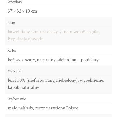
Wymiary
37 × 32 × 10 cm
Inne
bawełniany sznurek obszyty lnem wokół rogala
,
Regulacja obwodu
Kolor
beżowo–szary, naturalny odcień lnu – popielaty
Materiał
len 100% (niefarbowany, niebielony), wypełnienie:
kapok naturalny
Wykonanie
małe nakłady, ręczne szycie w Polsce