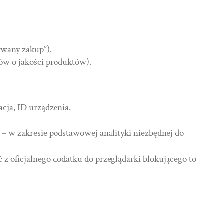
owany zakup”).
tów o jakości produktów).
cja, ID urządzenia.
es – w zakresie podstawowej analityki niezbędnej do
 z oficjalnego dodatku do przeglądarki blokującego to