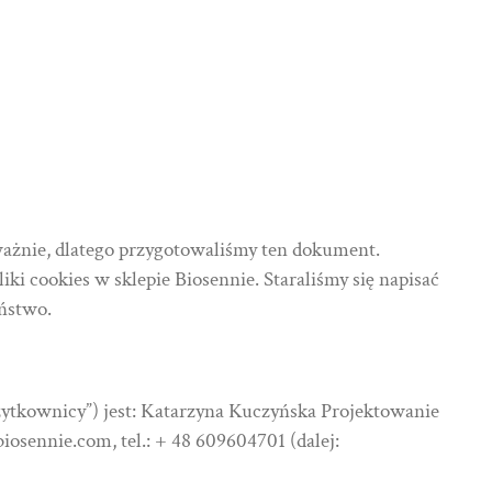
ważnie, dlatego przygotowaliśmy ten dokument.
ki cookies w sklepie Biosennie. Staraliśmy się napisać
eństwo.
Użytkownicy”) jest: Katarzyna Kuczyńska Projektowanie
sennie.com, tel.: + 48 609604701 (dalej: