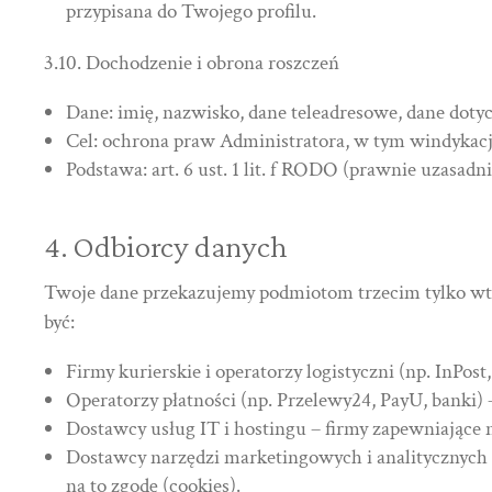
przypisana do Twojego profilu.
3.10. Dochodzenie i obrona roszczeń
Dane: imię, nazwisko, dane teleadresowe, dane doty
Cel: ochrona praw Administratora, w tym windykacj
Podstawa: art. 6 ust. 1 lit. f RODO (prawnie uzasadn
4. Odbiorcy danych
Twoje dane przekazujemy podmiotom trzecim tylko wtedy
być:
Firmy kurierskie i operatorzy logistyczni (np. InPos
Operatorzy płatności (np. Przelewy24, PayU, banki) –
Dostawcy usług IT i hostingu – firmy zapewniające 
Dostawcy narzędzi marketingowych i analitycznych (G
na to zgodę (cookies).