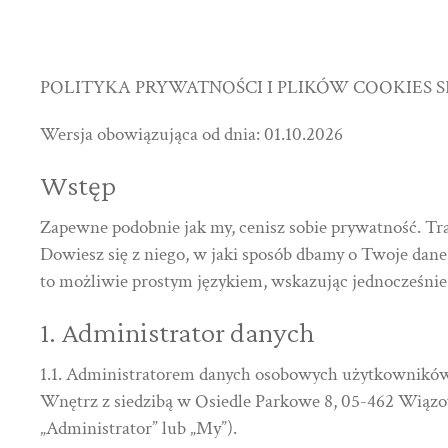
POLITYKA PRYWATNOŚCI I PLIKÓW COOKIES S
Wersja obowiązująca od dnia: 01.10.2026
Wstęp
Zapewne podobnie jak my, cenisz sobie prywatność. Tr
Dowiesz się z niego, w jaki sposób dbamy o Twoje dane,
to możliwie prostym językiem, wskazując jednocześni
1. Administrator danych
1.1. Administratorem danych osobowych użytkownikó
Wnętrz z siedzibą w Osiedle Parkowe 8, 05-462 Wiązo
„Administrator” lub „My”).