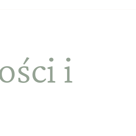
ści i