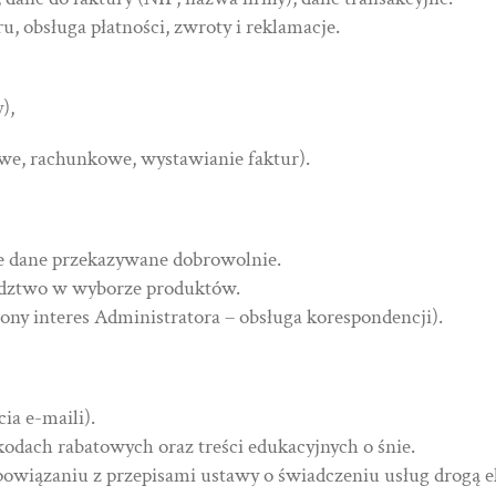
u, obsługa płatności, zwroty i reklamacje.
),
kowe, rachunkowe, wystawianie faktur).
ne dane przekazywane dobrowolnie.
radztwo w wyborze produktów.
iony interes Administratora – obsługa korespondencji).
ia e-maili).
kodach rabatowych oraz treści edukacyjnych o śnie.
 powiązaniu z przepisami ustawy o świadczeniu usług drogą e