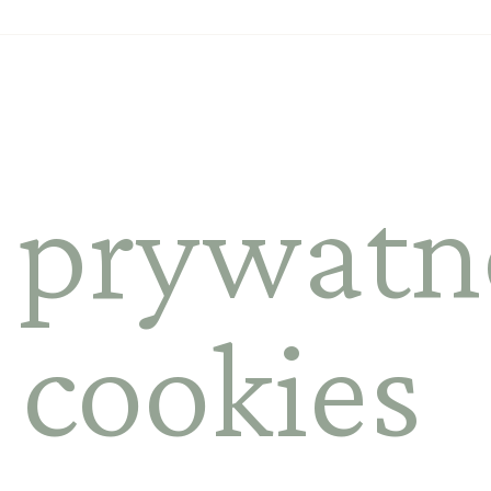
 prywatno
 cookies