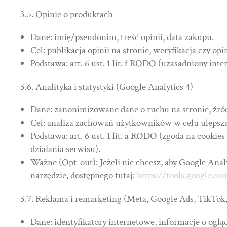
3.5. Opinie o produktach
Dane: imię/pseudonim, treść opinii, data zakupu.
Cel: publikacja opinii na stronie, weryfikacja czy o
Podstawa: art. 6 ust. 1 lit. f RODO (uzasadniony in
3.6. Analityka i statystyki (Google Analytics 4)
Dane: zanonimizowane dane o ruchu na stronie, źródł
Cel: analiza zachowań użytkowników w celu ulepszani
Podstawa: art. 6 ust. 1 lit. a RODO (zgoda na cookies
działania serwisu).
Ważne (Opt-out): Jeżeli nie chcesz, aby Google Analy
narzędzie, dostępnego tutaj:
https://tools.google.c
3.7. Reklama i remarketing (Meta, Google Ads, TikTok,
Dane: identyfikatory internetowe, informacje o ogl