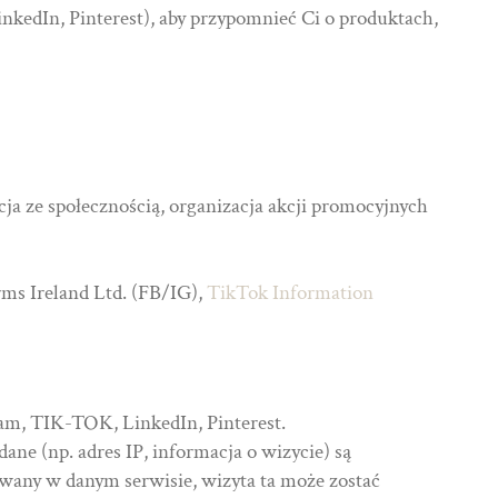
kedIn, Pinterest), aby przypomnieć Ci o produktach,
ja ze społecznością, organizacja akcji promocyjnych
ms Ireland Ltd. (FB/IG),
TikTok Information
gram, TIK-TOK, LinkedIn, Pinterest.
ne (np. adres IP, informacja o wizycie) są
owany w danym serwisie, wizyta ta może zostać