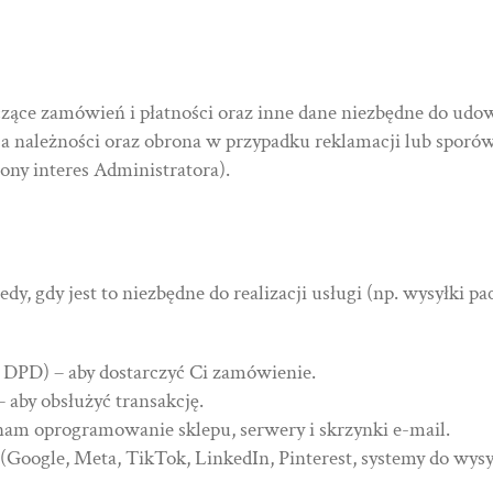
czące zamówień i płatności oraz inne dane niezbędne do udow
a należności oraz obrona w przypadku reklamacji lub sporó
iony interes Administratora).
, gdy jest to niezbędne do realizacji usługi (np. wysyłki 
t, DPD) – aby dostarczyć Ci zamówienie.
 aby obsłużyć transakcję.
nam oprogramowanie sklepu, serwery i skrzynki e-mail.
oogle, Meta, TikTok, LinkedIn, Pinterest, systemy do wysyłk