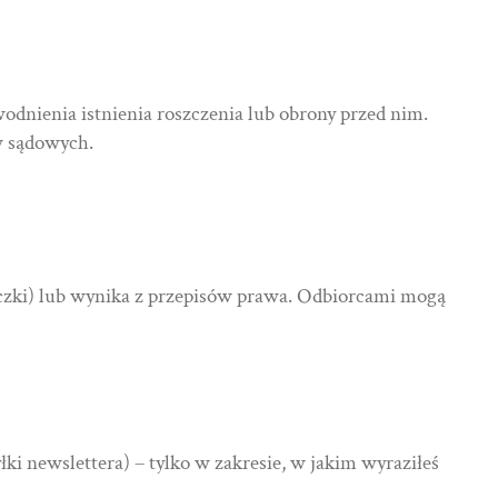
odnienia istnienia roszczenia lub obrony przed nim.
w sądowych.
paczki) lub wynika z przepisów prawa. Odbiorcami mogą
i newslettera) – tylko w zakresie, w jakim wyraziłeś