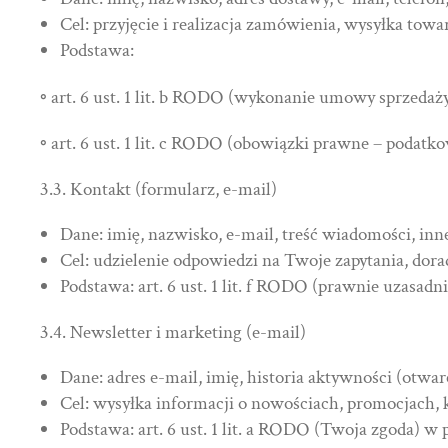
Cel: przyjęcie i realizacja zamówienia, wysyłka towar
Podstawa:
◦ art. 6 ust. 1 lit. b RODO (wykonanie umowy sprzedaży
◦ art. 6 ust. 1 lit. c RODO (obowiązki prawne – podat
3.3. Kontakt (formularz, e-mail)
Dane: imię, nazwisko, e-mail, treść wiadomości, in
Cel: udzielenie odpowiedzi na Twoje zapytania, do
Podstawa: art. 6 ust. 1 lit. f RODO (prawnie uzasadn
3.4. Newsletter i marketing (e-mail)
Dane: adres e-mail, imię, historia aktywności (otwarc
Cel: wysyłka informacji o nowościach, promocjach, 
Podstawa: art. 6 ust. 1 lit. a RODO (Twoja zgoda) w