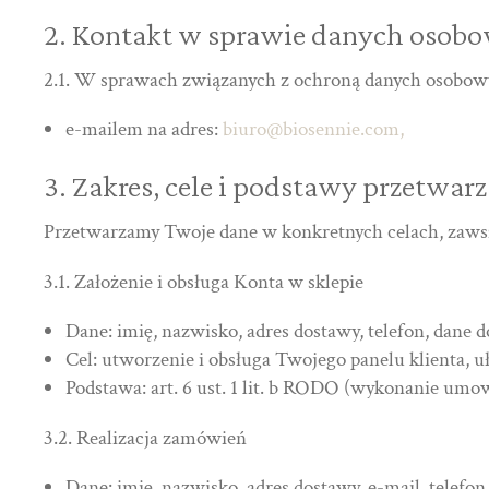
2. Kontakt w sprawie danych osob
2.1. W sprawach związanych z ochroną danych osobowy
e-mailem na adres:
biuro@biosennie.com,
3. Zakres, cele i podstawy przetwar
Przetwarzamy Twoje dane w konkretnych celach, zawsz
3.1. Założenie i obsługa Konta w sklepie
Dane: imię, nazwisko, adres dostawy, telefon, dane do
Cel: utworzenie i obsługa Twojego panelu klienta, u
Podstawa: art. 6 ust. 1 lit. b RODO (wykonanie umow
3.2. Realizacja zamówień
Dane: imię, nazwisko, adres dostawy, e-mail, telefon